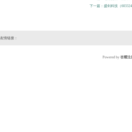
下一篇：
盛剑科技（60332
友情链接：
Powered by
杏耀注