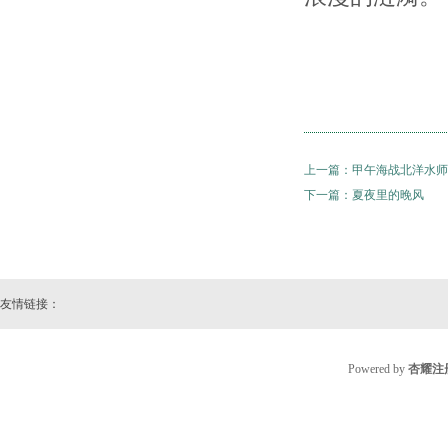
上一篇：
甲午海战北洋水师
下一篇：
夏夜里的晚风
友情链接：
Powered by
杏耀注