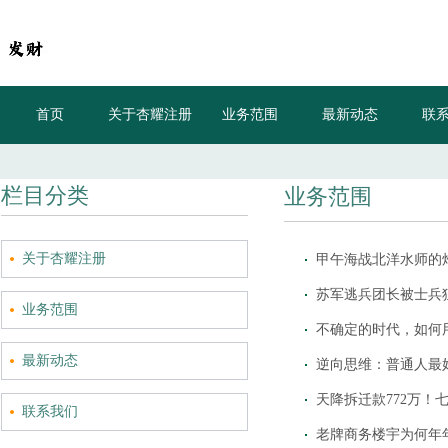
首页
关于杏耀注册
业务范围
最新动态
联
栏目分类
业务范围
关于杏耀注册
苏军逃兵团长被士兵
业务范围
不确定的时代，如何
最新动态
逆向思维：普通人最
天降拆迁款772万！
联系我们
老牌商务楼宇为何年